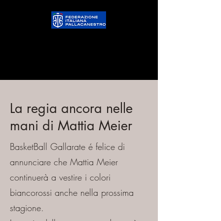
La regia ancora nelle
mani di Mattia Meier
BasketBall Gallarate é felice di
annunciare che Mattia Meier
continuerà a vestire i colori
biancorossi anche nella prossima
stagione.