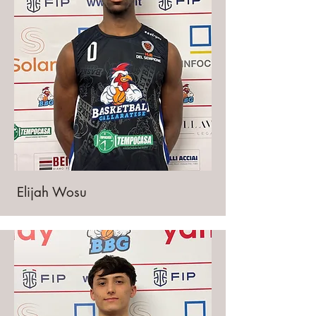
Elijah Wosu